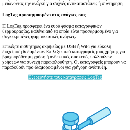
μειώνοντας την ανάγκη για συχνές αντικαταστάσεις ή συντήρηση.
LogTag προσαρμοσμένο στις ανάγκες σας
Η LogTag προσφέρει ένα ευρύ φάσμα καταγραφικών
θερμοκρασίας, καθένα από τα οποία είναι προσαρμοσμένο για
συγκεκριμένες φαρμακευτικές ανάγκες:
Επιλέξτε αισθητήρες ακριβείας με USB ή WiFi για εύκολη
διαχείριση δεδομένων. Επιλέξτε από καταγραφείς μιας χρήσης για
βραχυπρόθεσμη χρήση ή ανθεκτικές συσκευές πολλαπλών
χρήσεων για συνεχή παρακολούθηση. Οι καταγραφείς μπορούν να
παραδοθούν προ-διαμορφωμένοι για γρήγορη ανάπτυξη.
Εξερευνήστε τους καταγραφείς LogTag