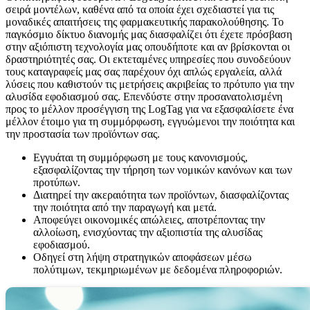
σειρά μοντέλων, καθένα από τα οποία έχει σχεδιαστεί για τις
μοναδικές απαιτήσεις της φαρμακευτικής παρακολούθησης. Το
παγκόσμιο δίκτυο διανομής μας διασφαλίζει ότι έχετε πρόσβαση
στην αξιόπιστη τεχνολογία μας οπουδήποτε και αν βρίσκονται οι
δραστηριότητές σας. Οι εκτεταμένες υπηρεσίες που συνοδεύουν
τους καταγραφείς μας σας παρέχουν όχι απλώς εργαλεία, αλλά
λύσεις που καθιστούν τις μετρήσεις ακριβείας το πρότυπο για την
αλυσίδα εφοδιασμού σας. Επενδύστε στην προσανατολισμένη
προς το μέλλον προσέγγιση της LogTag για να εξασφαλίσετε ένα
μέλλον έτοιμο για τη συμμόρφωση, εγγυώμενοι την ποιότητα και
την προστασία των προϊόντων σας.
Εγγυάται τη συμμόρφωση με τους κανονισμούς,
εξασφαλίζοντας την τήρηση των νομικών κανόνων και των
προτύπων.
Διατηρεί την ακεραιότητα των προϊόντων, διασφαλίζοντας
την ποιότητα από την παραγωγή και μετά.
Αποφεύγει οικονομικές απώλειες, αποτρέποντας την
αλλοίωση, ενισχύοντας την αξιοπιστία της αλυσίδας
εφοδιασμού.
Οδηγεί στη λήψη στρατηγικών αποφάσεων μέσω
πολύτιμων, τεκμηριωμένων με δεδομένα πληροφοριών.