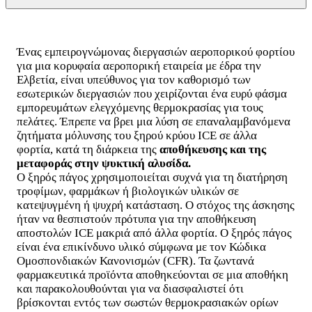
Ένας εμπειρογνώμονας διεργασιών αεροπορικού φορτίου
για μια κορυφαία αεροπορική εταιρεία με έδρα την
Ελβετία, είναι υπεύθυνος για τον καθορισμό των
εσωτερικών διεργασιών που χειρίζονται ένα ευρύ φάσμα
εμπορευμάτων ελεγχόμενης θερμοκρασίας για τους
πελάτες. Έπρεπε να βρει μια λύση σε επαναλαμβανόμενα
ζητήματα μόλυνσης του ξηρού κρύου ICE σε άλλα
φορτία, κατά τη διάρκεια της
αποθήκευσης και της
μεταφοράς στην ψυκτική αλυσίδα.
Ο ξηρός πάγος χρησιμοποιείται συχνά για τη διατήρηση
τροφίμων, φαρμάκων ή βιολογικών υλικών σε
κατεψυγμένη ή ψυχρή κατάσταση. Ο στόχος της άσκησης
ήταν να θεσπιστούν πρότυπα για την αποθήκευση
αποστολών ICE μακριά από άλλα φορτία. Ο ξηρός πάγος
είναι ένα επικίνδυνο υλικό σύμφωνα με τον Κώδικα
Ομοσπονδιακών Κανονισμών (CFR). Τα ζωντανά
φαρμακευτικά προϊόντα αποθηκεύονται σε μια αποθήκη
και παρακολουθούνται για να διασφαλιστεί ότι
βρίσκονται εντός των σωστών θερμοκρασιακών ορίων