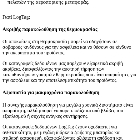
πελατών της αεροπορικής μεταφοράς.
Γιατί LogTag;
Ακριβής παρακολούθηση της θερμοκρασίας
Οι αποκλίσεις στη θερμοκρασία μπορεί να οδηγήσουν σε
σοβαρούς κινδύνους για την ασφάλεια και να θέσουν σε κίνδυνο
την ακεραιότητα του προϊόντος.
Οι καταγραφείς δεδομένων μας παρέχουν εξαιρετικά ακριβή
ακρίβεια, διασφαλίζοντας την αυστηρή τήρηση των
κατευθυντήριων γραμμών θερμοκρασίας που είναι απαραίτητες για
την ασφάλεια και την αποτελεσματικότητα του προϊόντος.
Αξιοπιστία για μακροχρόνια παρακολούθηση
Η συνεχής παρακολούθηση για μεγάλα χρονικά διαστήματα είναι
απαραίτητη, αλλά μπορεί να παρεμποδίζεται από βλάβες του
εξοπλισμού ή συχνές ανάγκες συντήρησης.
Οι καταγραφείς δεδομένων LogTag έχουν σχεδιαστεί για
ανθεκτικότητα, με μεγάλη διάρκεια ζωής της μπαταρίας και
στιβαρή κατασκευή, εξασφαλίζοντας αξιόπιστη απόδοση και