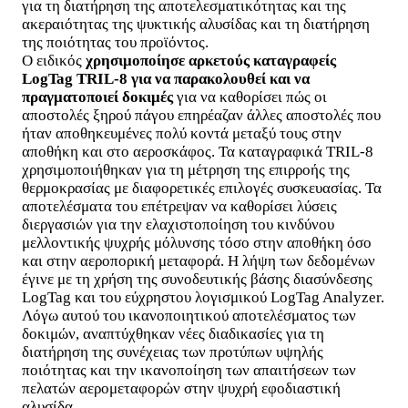
για τη διατήρηση της αποτελεσματικότητας και της
ακεραιότητας της ψυκτικής αλυσίδας και τη διατήρηση
της ποιότητας του προϊόντος.
Ο ειδικός
χρησιμοποίησε αρκετούς καταγραφείς
LogTag TRIL-8 για να παρακολουθεί και να
πραγματοποιεί δοκιμές
για να καθορίσει πώς οι
αποστολές ξηρού πάγου επηρέαζαν άλλες αποστολές που
ήταν αποθηκευμένες πολύ κοντά μεταξύ τους στην
αποθήκη και στο αεροσκάφος. Τα καταγραφικά TRIL-8
χρησιμοποιήθηκαν για τη μέτρηση της επιρροής της
θερμοκρασίας με διαφορετικές επιλογές συσκευασίας. Τα
αποτελέσματα του επέτρεψαν να καθορίσει λύσεις
διεργασιών για την ελαχιστοποίηση του κινδύνου
μελλοντικής ψυχρής μόλυνσης τόσο στην αποθήκη όσο
και στην αεροπορική μεταφορά. Η λήψη των δεδομένων
έγινε με τη χρήση της συνοδευτικής βάσης διασύνδεσης
LogTag και του εύχρηστου λογισμικού LogTag Analyzer.
Λόγω αυτού του ικανοποιητικού αποτελέσματος των
δοκιμών, αναπτύχθηκαν νέες διαδικασίες για τη
διατήρηση της συνέχειας των προτύπων υψηλής
ποιότητας και την ικανοποίηση των απαιτήσεων των
πελατών αερομεταφορών στην ψυχρή εφοδιαστική
αλυσίδα.