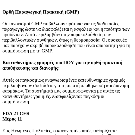
Ορθή Παραγωγική Πρακτική (GMP)
Οι κανονισμοί GMP επιβάλλουν πρότυπα για τις διαδικασίες
παραγωγής ώστε να διασφαλίζεται η ασφάλεια και η ποιότητα των
προϊόντων. Αυτό περιλαμβάνει την παρακολούθηση των
περιβαλλοντικών συνθηκών, όπως η θερμοκρασία. Οι συσκευές
μας παρέχουν ακριβή παρακολούθηση που είναι απαραίτητη για τη
συμμόρφωση με τη GMP.
Κατευθυντήριες γραμμές του ΠΟΥ για την ορθή πρακτική
αποθήκευσης και διανομής:
Αυτές οι παγκοσμίως αναγνωρισμένες κατευθυντήριες γραμμές
περιλαμβάνουν συστάσεις για τη σωστή αποθήκευση και διανομή
φαρμάκων. Τα συστήματά μας συμμορφώνονται με αυτές τις
κατευθυντήριες γραμμές, εξασφαλίζοντας παγκόσμια
συμμόρφωση.
FDA 21 CFR
Μέρος 11
Στις Ηνωμένες Πολιτείες, ο κανονισμός αυτός καθορίζει τα