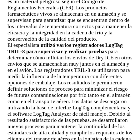
es un material peligroso según el Código de
Reglamentos Federales (CFR). Los productos
farmacéuticos vivos se almacenan en un almacén y se
supervisan para garantizar que se encuentran dentro de
los intervalos de temperatura correctos para mantener la
eficacia y la integridad en la cadena de frío y la
conservación de la calidad del producto.
El especialista
utilizó varios registradores LogTag
TRIL-8 para supervisar y realizar pruebas
para
determinar cómo influían los envíos de Dry ICE en otros
envíos que se almacenaban muy juntos en el almacén y
en el avión. Los registradores TRIL-8 se utilizaron para
medir la influencia de la temperatura con diferentes
opciones de embalaje. Los resultados le permitieron
definir soluciones de proceso para minimizar el riesgo
de futuras contaminaciones por frío tanto en el almacén
como en el transporte aéreo. Los datos se descargaron
utilizando la base de interfaz LogTag complementaria y
el software LogTag Analyzer de fácil manejo. Debido al
resultado satisfactorio de las pruebas, se desarrollaron
nuevos procesos para mantener la continuidad de los
estándares de alta calidad y cumplir los requisitos de los
clientes del transporte aéreo en la logística de la cadena