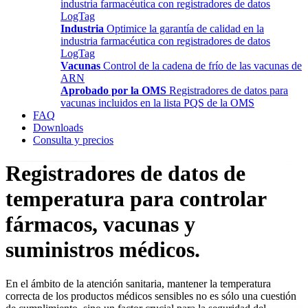
industria farmacéutica con registradores de datos
LogTag
Industria
Optimice la garantía de calidad en la
industria farmacéutica con registradores de datos
LogTag
Vacunas
Control de la cadena de frío de las vacunas de
ARN
Aprobado por la OMS
Registradores de datos para
vacunas incluidos en la lista PQS de la OMS
FAQ
Downloads
Consulta y precios
Registradores de datos de
temperatura para controlar
fármacos, vacunas y
suministros médicos.
En el ámbito de la atención sanitaria, mantener la temperatura
correcta de los productos médicos sensibles no es sólo una cuestión