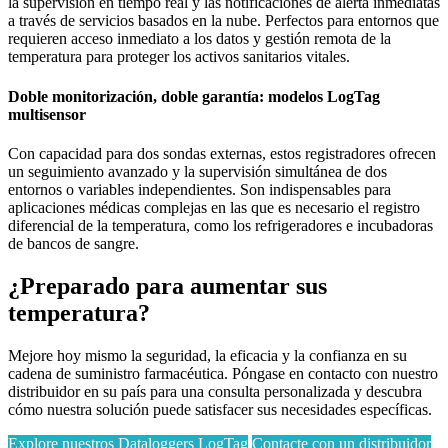
la supervisión en tiempo real y las notificaciones de alerta inmediatas
a través de servicios basados en la nube. Perfectos para entornos que
requieren acceso inmediato a los datos y gestión remota de la
temperatura para proteger los activos sanitarios vitales.
Doble monitorización, doble garantía: modelos LogTag
multisensor
Con capacidad para dos sondas externas, estos registradores ofrecen
un seguimiento avanzado y la supervisión simultánea de dos
entornos o variables independientes. Son indispensables para
aplicaciones médicas complejas en las que es necesario el registro
diferencial de la temperatura, como los refrigeradores e incubadoras
de bancos de sangre.
¿Preparado para aumentar sus
temperatura?
Mejore hoy mismo la seguridad, la eficacia y la confianza en su
cadena de suministro farmacéutica. Póngase en contacto con nuestro
distribuidor en su país para una consulta personalizada y descubra
cómo nuestra solución puede satisfacer sus necesidades específicas.
Explore nuestros Dataloggers LogTag
Contacte con un distribuidor