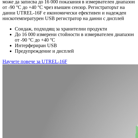
може да записва до 16 000 показания в измервателен диапазон
от -90 °C до +40 °C чрез външен сензор. Регистраторът на
данни UTREL-16F е икономически ефективен и надежден
нискотемпературен USB регистратор на данни с дисплей
Сондаж, подходящ за хранителни продукти
До 16 000 измерени стойности в измервателен диапазон
от -90 °C до +40 °C
Интерфериран USB
Предупреждение и дисплей
Научете повече за UTREL-16F