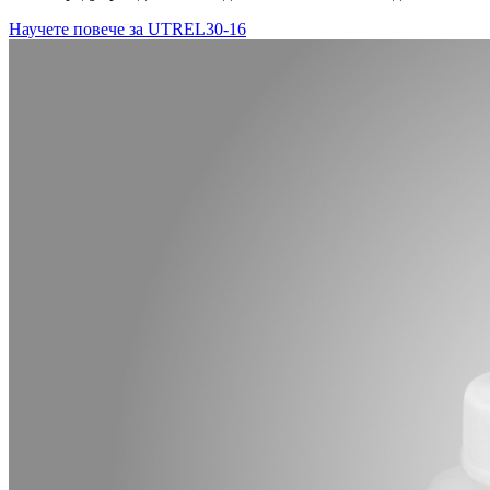
Научете повече за UTREL30-16