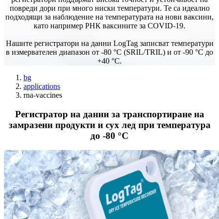
повреди дори при много ниски температури. Те са идеално
подходящи за наблюдение на температурата на нови ваксини,
като например РНК ваксините за COVID-19.
Нашите регистратори на данни LogTag записват температури
в измервателен диапазон от -80 °C (SRIL/TRIL) и от -90 °C до
+40 °C.
bg
applications
rna-vaccines
Регистратор на данни за транспортиране на
замразени продукти и сух лед при температура
до -80 °C