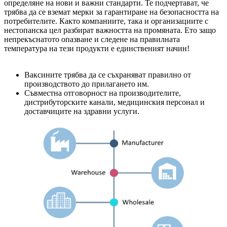
определяне на нови и важни стандарти. Те подчертават, че
трябва да се вземат мерки за гарантиране на безопасността на
потребителите. Както компаниите, така и организациите с
нестопанска цел разбират важността на промяната. Ето защо
непрекъснатото опазване и следене на правилната
температура на тези продукти е единственият начин!
Ваксините трябва да се съхраняват правилно от
производството до прилагането им.
Съвместна отговорност на производителите,
дистрибуторските канали, медицинския персонал и
доставчиците на здравни услуги.