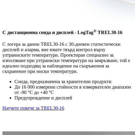
®
С дистанционна сонда и дисплей - LogTag
TREL30-16
С логера за данни TREL30-16 с 30-дневен статистически
дисплей и аларма, вие имате твърд контрол върху
ултраниските температури. Проектиран специално за
използване при ултраниски температури на замръзване, той е
идеално подходящ за наблюдение на съоръжения за
съхранение при ниски температури.
Сонда, предназначена за хранителни продукти
До 16 000 измерени стойности в измервателен диапазон
от -90 °C до +40 °C
Предупреждение и дисплей
Научете повече за TREL30-16