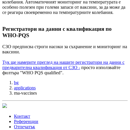
колебания. Автоматичният мониторинг на температурата е
особено полезен при големи запаси от ваксини, за да може да
се реагира своевременно на температурните колебания.
Регистратори на данни с квалификация по
WHO-PQS
СЗО предписва строги насоки за съхранение и мониторинг на
ваксини.
Тук ще намерите преглед на нашите регистратори на данни с
предварителна квалификация от СЗО -
просто използвайте
филтъра "WHO PQS qualified".
bg
applications
rna-vaccines
Контакт
Референции
Отпечатък