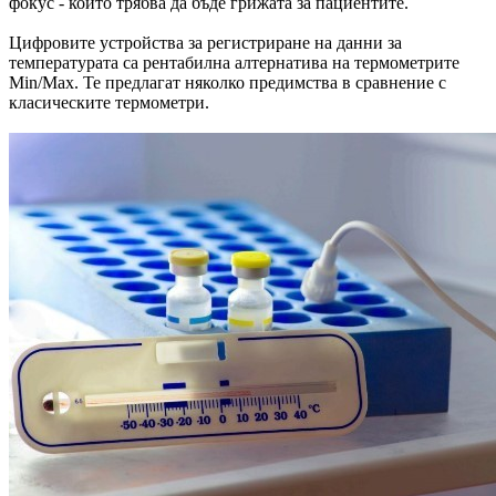
фокус - който трябва да бъде грижата за пациентите.
Цифровите устройства за регистриране на данни за
температурата са рентабилна алтернатива на термометрите
Min/Max. Те предлагат няколко предимства в сравнение с
класическите термометри.