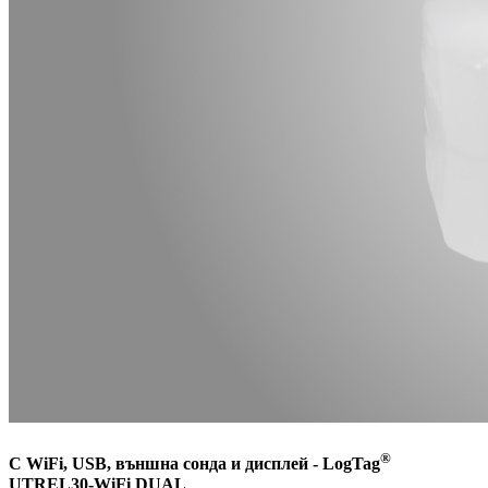
®
С WiFi, USB, външна сонда и дисплей - LogTag
UTREL30-WiFi DUAL