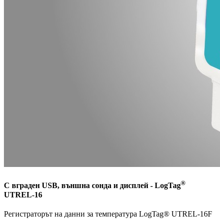
®
С вграден USB, външна сонда и дисплей - LogTag
UTREL-16
Регистраторът на данни за температура LogTag® UTREL-16F