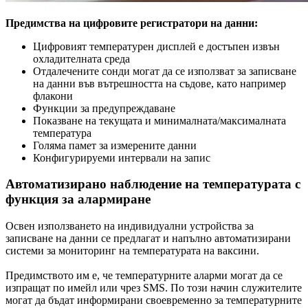
Предимства на цифровите регистратори на данни:
Цифровият температурен дисплей е достъпен извън
охладителната среда
Отдалечените сонди могат да се използват за записване
на данни във вътрешността на съдове, като например
флакони
Функции за предупреждаване
Показване на текущата и минималната/максималната
температура
Голяма памет за измерените данни
Конфигурируеми интервали на запис
Автоматизирано наблюдение на температурата с
функция за алармиране
Освен използването на индивидуални устройства за
записване на данни се предлагат и напълно автоматизирани
системи за мониторинг на температурата на ваксини.
Предимството им е, че температурните аларми могат да се
изпращат по имейл или чрез SMS. По този начин служителите
могат да бъдат информирани своевременно за температурните