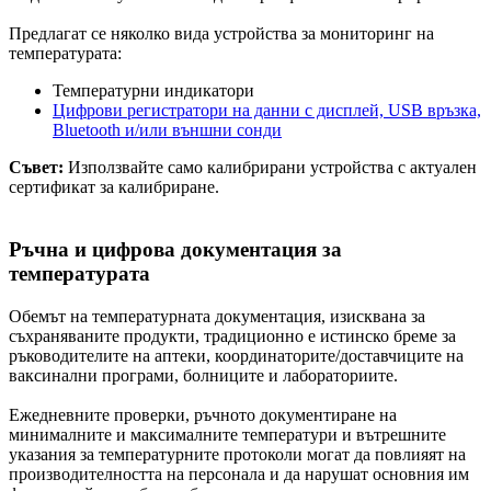
Предлагат се няколко вида устройства за мониторинг на
температурата:
Температурни индикатори
Цифрови регистратори на данни с дисплей, USB връзка,
Bluetooth и/или външни сонди
Съвет:
Използвайте само калибрирани устройства с актуален
сертификат за калибриране.
Ръчна и цифрова документация за
температурата
Обемът на температурната документация, изисквана за
съхраняваните продукти, традиционно е истинско бреме за
ръководителите на аптеки, координаторите/доставчиците на
ваксинални програми, болниците и лабораториите.
Ежедневните проверки, ръчното документиране на
минималните и максималните температури и вътрешните
указания за температурните протоколи могат да повлияят на
производителността на персонала и да нарушат основния им