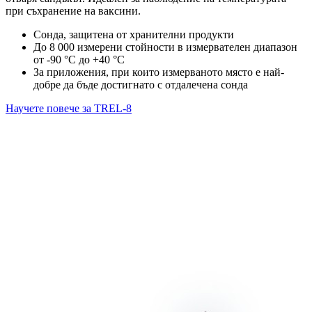
при съхранение на ваксини.
Сонда, защитена от хранителни продукти
До 8 000 измерени стойности в измервателен диапазон
от -90 °C до +40 °C
За приложения, при които измерваното място е най-
добре да бъде достигнато с отдалечена сонда
Научете повече за TREL-8