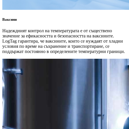
Ваксини
Надеждният контрол на температурата е от съществено
значение за ефикасността и безопасността на ваксините.
LogTag гарантира, че ваксините, които се нуждаят от хладни
условия по време на съхранение и транспортиране, се
поддържат постоянно в определените температурни граници.