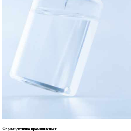
Фармацевтична промишленост