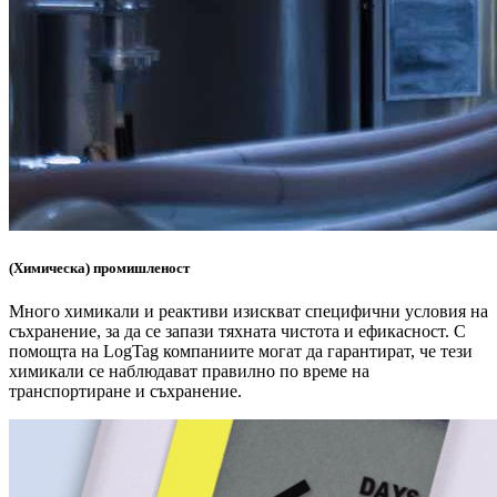
(Химическа) промишленост
Много химикали и реактиви изискват специфични условия на
съхранение, за да се запази тяхната чистота и ефикасност. С
помощта на LogTag компаниите могат да гарантират, че тези
химикали се наблюдават правилно по време на
транспортиране и съхранение.