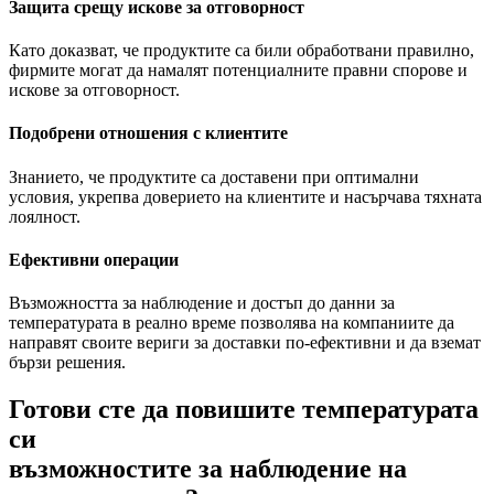
Защита срещу искове за отговорност
Като доказват, че продуктите са били обработвани правилно,
фирмите могат да намалят потенциалните правни спорове и
искове за отговорност.
Подобрени отношения с клиентите
Знанието, че продуктите са доставени при оптимални
условия, укрепва доверието на клиентите и насърчава тяхната
лоялност.
Ефективни операции
Възможността за наблюдение и достъп до данни за
температурата в реално време позволява на компаниите да
направят своите вериги за доставки по-ефективни и да вземат
бързи решения.
Готови сте да повишите температурата
си
възможностите за наблюдение на