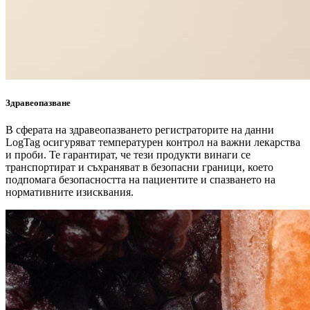
Здравеопазване
В сферата на здравеопазването регистраторите на данни
LogTag осигуряват температурен контрол на важни лекарства
и проби. Те гарантират, че тези продукти винаги се
транспортират и съхраняват в безопасни граници, което
подпомага безопасността на пациентите и спазването на
нормативните изисквания.