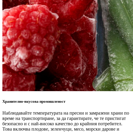
Хранително-вкусова промишленост
Наблюдавайте температурата на пресни и замразени храни по
време на транспортиране, за да гарантирате, че те пристигат
безопасно и с най-високо качество до крайния потребител.
Това включва плодове, зеленчуци, месо, морски дарове и