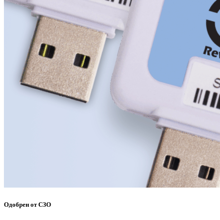
Одобрен от СЗО