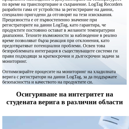
по време на транспортиране и съхранение. LogTag Recorders
разработи гама от устройства за регистриране на данни,
специално пригодени да отговорят на тези изисквания.
Прецизността е от първостепенно значение при
регистраторите на данни LogTag, като гарантира, че
продуктите постоянно остават в желаните температурни
диапазони. Техните възможности за наблюдение в реално
време позволяват бърза реакция при отклонения, като
предотвратяват потенциални проблеми. Освен това
безпроблемната интеграция в съществуващите системи ги
прави подходящи за краткосрочни и дългосрочни задачи за
мониторинг.
Оптимизирайте процесите на мониторинг на хладилната
верига с регистратори на данни LogTag, за да поддържате
безопасността и качеството на продуктите си.
Осигуряване на интегритет на
студената верига в различни области