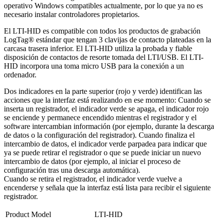
operativo Windows compatibles actualmente, por lo que ya no es
necesario instalar controladores propietarios.
El LTI-HID es compatible con todos los productos de grabación
LogTag® estándar que tengan 3 clavijas de contacto plateadas en la
carcasa trasera inferior. El LTI-HID utiliza la probada y fiable
disposición de contactos de resorte tomada del LTI/USB. El LTI-
HID incorpora una toma micro USB para la conexión a un
ordenador.
Dos indicadores en la parte superior (rojo y verde) identifican las
acciones que la interfaz está realizando en ese momento: Cuando se
inserta un registrador, el indicador verde se apaga, el indicador rojo
se enciende y permanece encendido mientras el registrador y el
software intercambian información (por ejemplo, durante la descarga
de datos o la configuración del registrador). Cuando finaliza el
intercambio de datos, el indicador verde parpadea para indicar que
ya se puede retirar el registrador o que se puede iniciar un nuevo
intercambio de datos (por ejemplo, al iniciar el proceso de
configuración tras una descarga automática).
Cuando se retira el registrador, el indicador verde vuelve a
encenderse y señala que la interfaz está lista para recibir el siguiente
registrador.
Product Model
LTI-HID