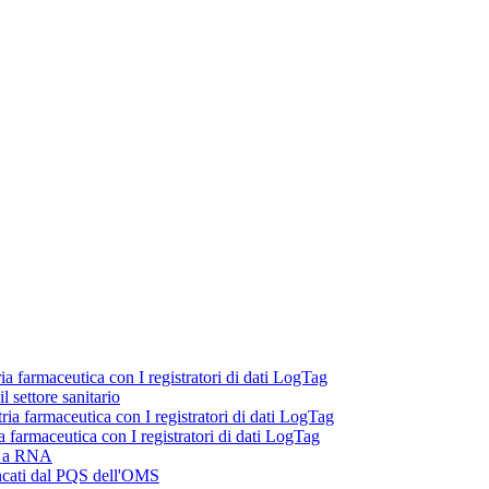
ria farmaceutica con I registratori di dati LogTag
 settore sanitario
tria farmaceutica con I registratori di dati LogTag
ia farmaceutica con I registratori di dati LogTag
ni a RNA
lencati dal PQS dell'OMS