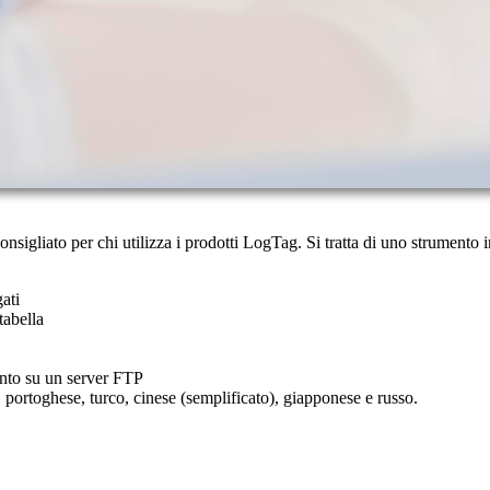
sigliato per chi utilizza i prodotti LogTag. Si tratta di uno strumento i
ati
tabella
ento su un server FTP
, portoghese, turco, cinese (semplificato), giapponese e russo.