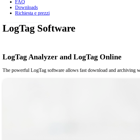
FAQ
Downloads
Richiesta e prezzi
LogTag Software
LogTag Analyzer and LogTag Online
The powerful LogTag software allows fast download and archiving whil