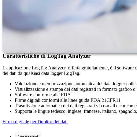
Caratteristiche di LogTag Analyzer
L'applicazione LogTag Analyzer, offerta gratuitamente, è il software con
dei dati da qualsiasi data logger LogTag.
Valutazione e memorizzazione automatica dei data logger colleg
Visualizzazione e stampa dei dati registrati in formato grafico o 
Software conforme alla FDA
Firme digitali conformi alle linee guida FDA 21CFR11
Trasmissione automatica dei dati registrati via e-mail e caricam
Supporta le lingue tedesco, inglese, francese, italiano, spagnolo
Firma digitale
per l'inoltro dei dati