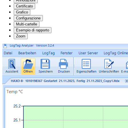
Annotazioni
Certificato
Grafico
Configurazione
Multi-cartelle
Esempio di rapporto
Zoom