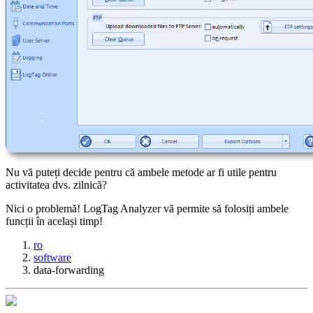
Nu vă puteți decide pentru că ambele metode ar fi utile pentru
activitatea dvs. zilnică?
Nici o problemă! LogTag Analyzer vă permite să folosiți ambele
funcții în același timp!
ro
software
data-forwarding