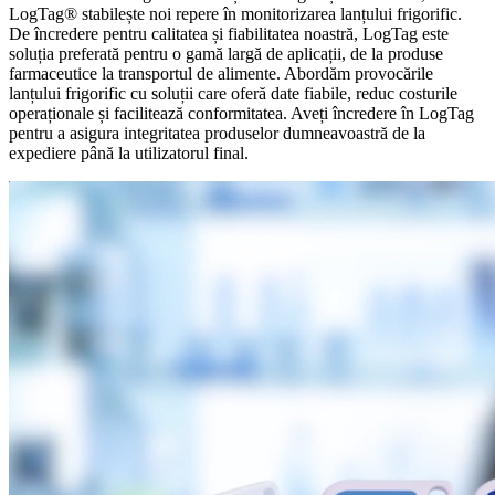
LogTag® stabilește noi repere în monitorizarea lanțului frigorific.
De încredere pentru calitatea și fiabilitatea noastră, LogTag este
soluția preferată pentru o gamă largă de aplicații, de la produse
farmaceutice la transportul de alimente. Abordăm provocările
lanțului frigorific cu soluții care oferă date fiabile, reduc costurile
operaționale și facilitează conformitatea. Aveți încredere în LogTag
pentru a asigura integritatea produselor dumneavoastră de la
expediere până la utilizatorul final.