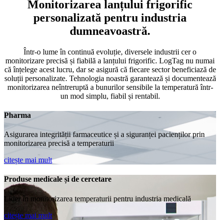
Monitorizarea lanțului frigorific
personalizată pentru industria
dumneavoastră.
Într-o lume în continuă evoluție, diversele industrii cer o
monitorizare precisă și fiabilă a lanțului frigorific. LogTag nu numai
că înțelege acest lucru, dar se asigură că fiecare sector beneficiază de
soluții personalizate. Tehnologia noastră garantează și documentează
monitorizarea neîntreruptă a bunurilor sensibile la temperatură într-
un mod simplu, fiabil și rentabil.
Pharma
Asigurarea integrității farmaceutice și a siguranței pacienților prin
monitorizarea precisă a temperaturii
citește mai mult
Produse medicale și de cercetare
Lider în monitorizarea temperaturii pentru industria medicală
citește mai mult