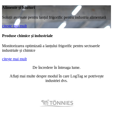
Alimente și băuturi
Soluții avansate pentru lanțul frigorific pentru industria alimentară
citește mai mult
Produse chimice și industriale
Monitorizarea optimizată a lanțului frigorific pentru sectoarele
industriale și chimice
citește mai mult
De încredere în întreaga lume.
Aflați mai multe despre modul în care LogTag se potrivește
industriei dvs.