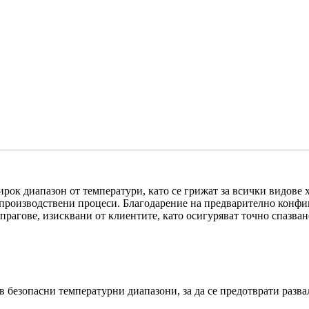
рок диапазон от температури, като се грижат за всички видове 
 производствени процеси. Благодарение на предварително конфи
прагове, изисквани от клиентите, като осигуряват точно спазван
в безопасни температурни диапазони, за да се предотврати разва