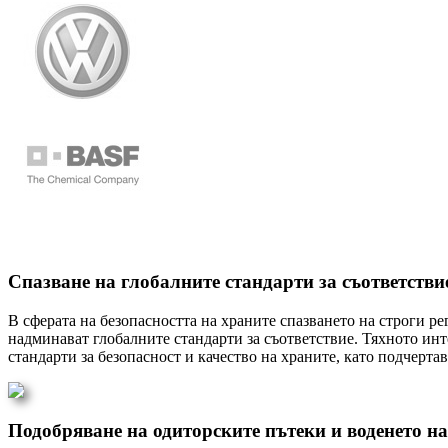
Спазване на глобалните стандарти за съответстви
В сферата на безопасността на храните спазването на строги р
надминават глобалните стандарти за съответствие. Тяхното ин
стандарти за безопасност и качество на храните, като подчерт
Подобряване на одиторските пътеки и воденето н