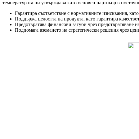
температурата ни утвърждава като основен партньор в постоянн
Гарантира съответствие с нормативните изисквания, като 
Поддържа целостта на продукта, като гарантира качество
Предотвратява финансови загуби чрез предотвратяване на
Подпомага вземането на стратегически решения чрез цен