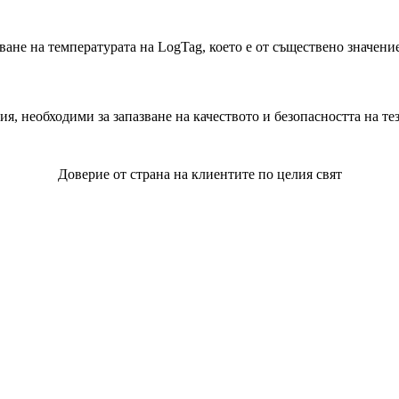
ане на температурата на LogTag, което е от съществено значение
, необходими за запазване на качеството и безопасността на тез
Доверие от страна на клиентите по целия свят