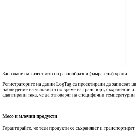
Запазване на качеството на разнообразни (замразени) храни
Регистраторите на данни LogTag са проектирани да записват ши
наблюдение на условията по време на транспорт, съхранение и
адаптирани така, че да отговарят на специфични температурни 
Месо и млечни продукти
Гарантирайте, че тези продукти се съхраняват и транспортират 