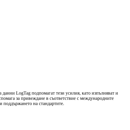
на данни LogTag подпомагат тези усилия, като изпълняват и
спомага за привеждане в съответствие с международните
 и поддържането на стандартите.