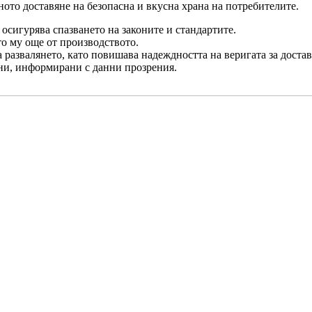
ото доставяне на безопасна и вкусна храна на потребителите.
осигурява спазването на законите и стандартите.
то му още от производството.
 развалянето, като повишава надеждността на веригата за достав
ни, информирани с данни прозрения.