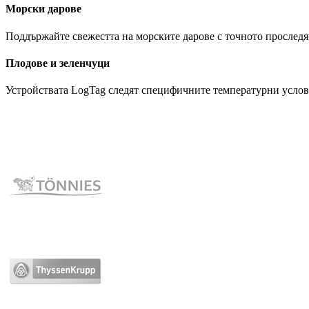
Морски дарове
Поддържайте свежестта на морските дарове с точното проследяв
Плодове и зеленчуци
Устройствата LogTag следят специфичните температурни условия