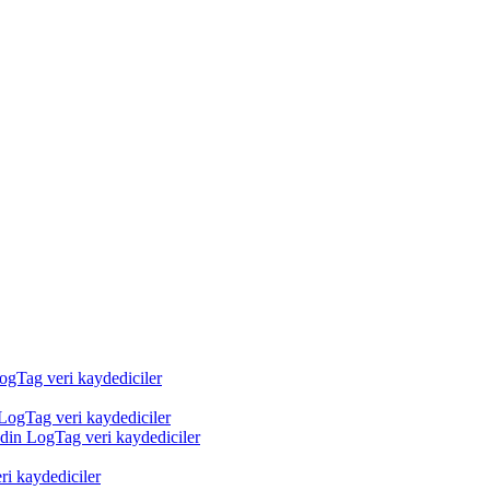
LogTag veri kaydediciler
 LogTag veri kaydediciler
edin LogTag veri kaydediciler
ri kaydediciler