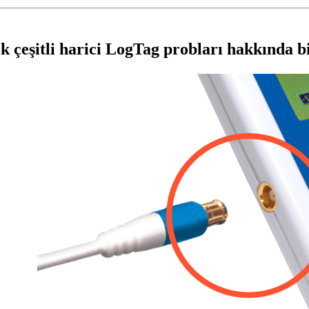
k çeşitli harici LogTag probları hakkında bi