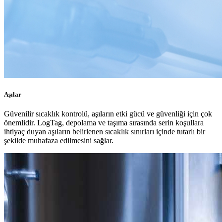
Aşılar
Güvenilir sıcaklık kontrolü, aşıların etki gücü ve güvenliği için çok
önemlidir. LogTag, depolama ve taşıma sırasında serin koşullara
ihtiyaç duyan aşıların belirlenen sıcaklık sınırları içinde tutarlı bir
şekilde muhafaza edilmesini sağlar.