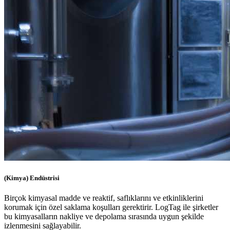
(Kimya) Endüstrisi
Birçok kimyasal madde ve reaktif, saflıklarını ve etkinliklerini
korumak için özel saklama koşulları gerektirir. LogTag ile şirketler
bu kimyasalların nakliye ve depolama sırasında uygun şekilde
izlenmesini sağlayabilir.