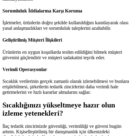
Sorumluluk İddialarına Karşı Koruma
İşletmeler, ürünlerin doğru şekilde kullanıldığını kanıtlayarak olası
yasal anlaşmazlıkları ve sorumluluk taleplerini azaltabilir.
Geliştirilmiş Müşteri İlişkileri
Ürünlerin en uygun koşullarda teslim edildiğini bilmek müşteri
güvenini güçlendirir ve müşteri sadakatini teşvik eder.
Verimli Operasyonlar
Sıcaklık verilerinin gerçek zamanlı olarak izlenebilmesi ve bunlara
erişilebilmesi, şirketlerin tedarik zincirlerini daha verimli hale
getirmelerini ve hızlı kararlar almalarını sağlar.
Sıcaklığınızı yükseltmeye hazır olun
izleme yetenekleri?
İlaç tedarik zincirinizde güvenliği, verimliliği ve güveni bugün
artırın. Kişiselleştirilmiş bir danışmanlık için ülkenizdeki