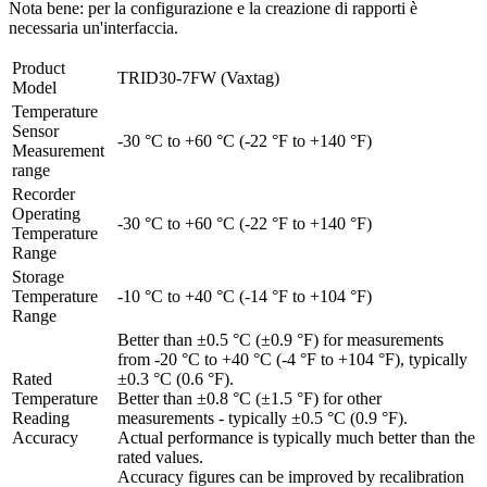
Nota bene: per la configurazione e la creazione di rapporti è
necessaria un'interfaccia.
Product
TRID30-7FW (Vaxtag)
Model
Temperature
Sensor
-30 °C to +60 °C (-22 °F to +140 °F)
Measurement
range
Recorder
Operating
-30 °C to +60 °C (-22 °F to +140 °F)
Temperature
Range
Storage
Temperature
-10 °C to +40 °C (-14 °F to +104 °F)
Range
Better than ±0.5 °C (±0.9 °F) for measurements
from -20 °C to +40 °C (-4 °F to +104 °F), typically
Rated
±0.3 °C (0.6 °F).
Temperature
Better than ±0.8 °C (±1.5 °F) for other
Reading
measurements - typically ±0.5 °C (0.9 °F).
Accuracy
Actual performance is typically much better than the
rated values.
Accuracy figures can be improved by recalibration