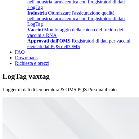
nell'industria farmaceutica con I registratori di dati
LogTag
Industria
Ottimizzare l'assicurazione qualità
nell'industria farmaceutica con I registratori di dati
LogTag
Vaccini
Monitoraggio della catena del freddo dei
vaccini a RNA
Approvati dall'OMS
Registratori di dati per vaccini
elencati dal PQS dell'OMS
FAQ
Downloads
Richiesta e prezzi
LogTag vaxtag
Logger di dati di temperatura & OMS PQS Pre-qualificato