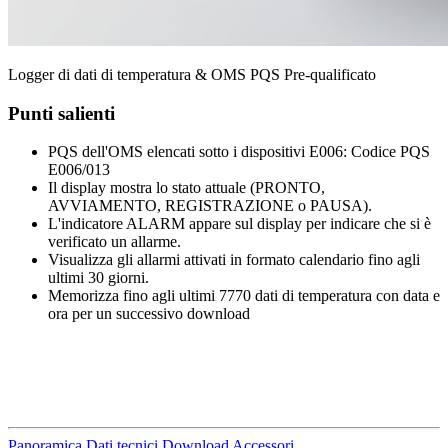
Logger di dati di temperatura & OMS PQS Pre-qualificato
Punti salienti
PQS dell'OMS elencati sotto i dispositivi E006: Codice PQS
E006/013
Il display mostra lo stato attuale (PRONTO,
AVVIAMENTO, REGISTRAZIONE o PAUSA).
L'indicatore ALARM appare sul display per indicare che si è
verificato un allarme.
Visualizza gli allarmi attivati in formato calendario fino agli
ultimi 30 giorni.
Memorizza fino agli ultimi 7770 dati di temperatura con data e
ora per un successivo download
Panoramica
Dati tecnici
Download
Accessori