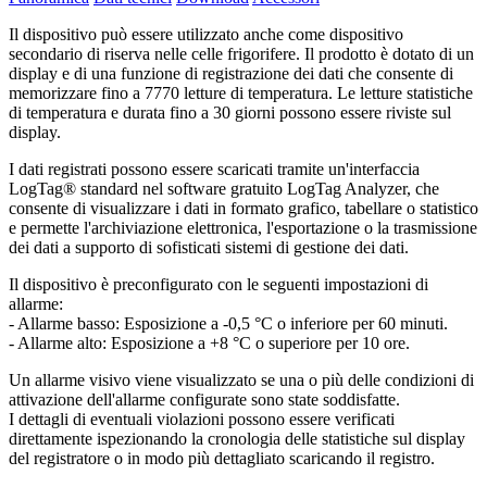
Il dispositivo può essere utilizzato anche come dispositivo
secondario di riserva nelle celle frigorifere. Il prodotto è dotato di un
display e di una funzione di registrazione dei dati che consente di
memorizzare fino a 7770 letture di temperatura. Le letture statistiche
di temperatura e durata fino a 30 giorni possono essere riviste sul
display.
I dati registrati possono essere scaricati tramite un'interfaccia
LogTag® standard nel software gratuito LogTag Analyzer, che
consente di visualizzare i dati in formato grafico, tabellare o statistico
e permette l'archiviazione elettronica, l'esportazione o la trasmissione
dei dati a supporto di sofisticati sistemi di gestione dei dati.
Il dispositivo è preconfigurato con le seguenti impostazioni di
allarme:
- Allarme basso: Esposizione a -0,5 °C o inferiore per 60 minuti.
- Allarme alto: Esposizione a +8 °C o superiore per 10 ore.
Un allarme visivo viene visualizzato se una o più delle condizioni di
attivazione dell'allarme configurate sono state soddisfatte.
I dettagli di eventuali violazioni possono essere verificati
direttamente ispezionando la cronologia delle statistiche sul display
del registratore o in modo più dettagliato scaricando il registro.