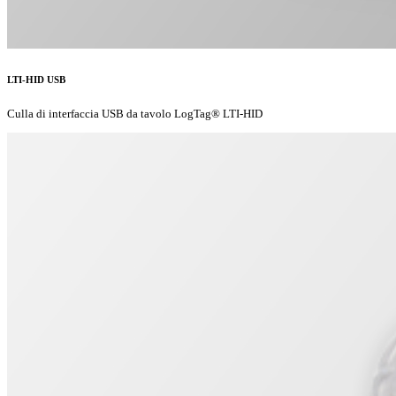
LTI-HID USB
Culla di interfaccia USB da tavolo LogTag® LTI-HID