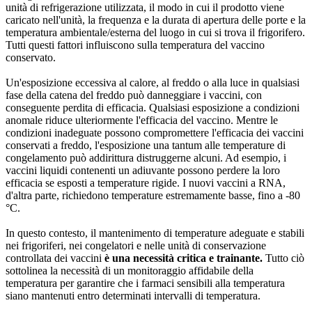
unità di refrigerazione utilizzata, il modo in cui il prodotto viene
caricato nell'unità, la frequenza e la durata di apertura delle porte e la
temperatura ambientale/esterna del luogo in cui si trova il frigorifero.
Tutti questi fattori influiscono sulla temperatura del vaccino
conservato.
Un'esposizione eccessiva al calore, al freddo o alla luce in qualsiasi
fase della catena del freddo può danneggiare i vaccini, con
conseguente perdita di efficacia. Qualsiasi esposizione a condizioni
anomale riduce ulteriormente l'efficacia del vaccino. Mentre le
condizioni inadeguate possono compromettere l'efficacia dei vaccini
conservati a freddo, l'esposizione una tantum alle temperature di
congelamento può addirittura distruggerne alcuni. Ad esempio, i
vaccini liquidi contenenti un adiuvante possono perdere la loro
efficacia se esposti a temperature rigide. I nuovi vaccini a RNA,
d'altra parte, richiedono temperature estremamente basse, fino a -80
°C.
In questo contesto, il mantenimento di temperature adeguate e stabili
nei frigoriferi, nei congelatori e nelle unità di conservazione
controllata dei vaccini
è una necessità critica e trainante.
Tutto ciò
sottolinea la necessità di un monitoraggio affidabile della
temperatura per garantire che i farmaci sensibili alla temperatura
siano mantenuti entro determinati intervalli di temperatura.