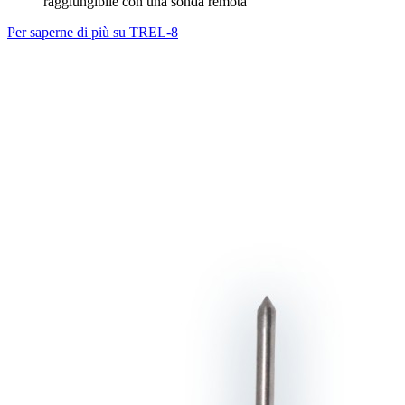
raggiungibile con una sonda remota
Per saperne di più su TREL-8