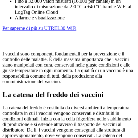
Fino a 32.000 valori misurati (16.000 per canale) in un
intervallo di misurazione da -90 °C a +40 °C tramite WiFi al
LogTag Online Cloud
Allarme e visualizzazione
Per saperne di più su UTREL30-WiFi
I vaccini sono componenti fondamentali per la prevenzione e il
controllo delle malattie. È della massima importanza che i vaccini
siano manipolati con cura, conservati nelle giuste condizioni e alle
giuste temperature in ogni momento. La qualità di un vaccino è una
responsabilità comune di tutti, dalla produzione alla
somministrazione del vaccino.
La catena del freddo dei vaccini
La catena del freddo è costituita da diversi ambienti a temperatura
controllata in cui i vaccini vengono conservati e distribuiti in
condizioni ottimali. Inizia con la cella frigorifera nello stabilimento
di produzione e si estende attraverso il trasporto dei vaccini al
distributore. Da lì, i vaccini vengono consegnati alla struttura di
approvvigionamento, dove vengono conservati. La catena del