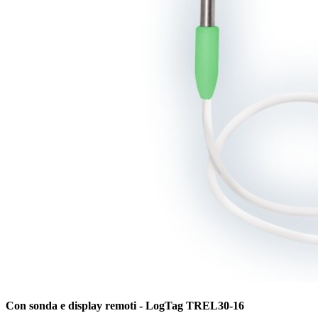
Con sonda e display remoti - LogTag TREL30-16