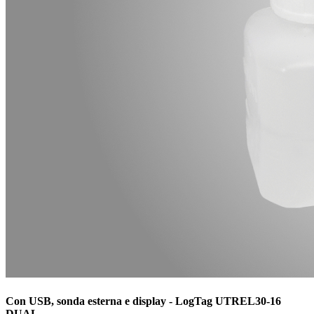
Con USB, sonda esterna e display - LogTag UTREL30-16
DUAL