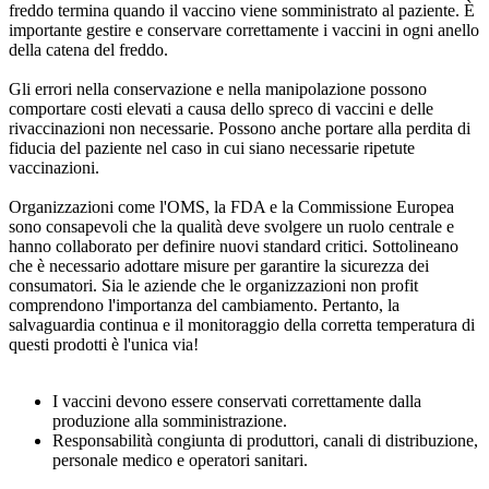
freddo termina quando il vaccino viene somministrato al paziente. È
importante gestire e conservare correttamente i vaccini in ogni anello
della catena del freddo.
Gli errori nella conservazione e nella manipolazione possono
comportare costi elevati a causa dello spreco di vaccini e delle
rivaccinazioni non necessarie. Possono anche portare alla perdita di
fiducia del paziente nel caso in cui siano necessarie ripetute
vaccinazioni.
Organizzazioni come l'OMS, la FDA e la Commissione Europea
sono consapevoli che la qualità deve svolgere un ruolo centrale e
hanno collaborato per definire nuovi standard critici. Sottolineano
che è necessario adottare misure per garantire la sicurezza dei
consumatori. Sia le aziende che le organizzazioni non profit
comprendono l'importanza del cambiamento. Pertanto, la
salvaguardia continua e il monitoraggio della corretta temperatura di
questi prodotti è l'unica via!
I vaccini devono essere conservati correttamente dalla
produzione alla somministrazione.
Responsabilità congiunta di produttori, canali di distribuzione,
personale medico e operatori sanitari.