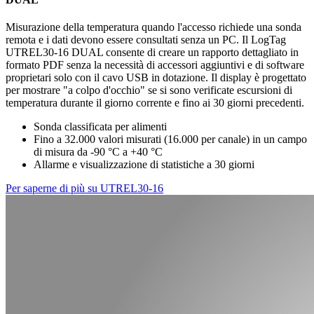
Misurazione della temperatura quando l'accesso richiede una sonda
remota e i dati devono essere consultati senza un PC. Il LogTag
UTREL30-16 DUAL consente di creare un rapporto dettagliato in
formato PDF senza la necessità di accessori aggiuntivi e di software
proprietari solo con il cavo USB in dotazione. Il display è progettato
per mostrare "a colpo d'occhio" se si sono verificate escursioni di
temperatura durante il giorno corrente e fino ai 30 giorni precedenti.
Sonda classificata per alimenti
Fino a 32.000 valori misurati (16.000 per canale) in un campo
di misura da -90 °C a +40 °C
Allarme e visualizzazione di statistiche a 30 giorni
Per saperne di più su UTREL30-16