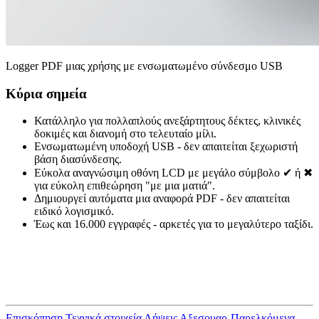
Logger PDF μιας χρήσης με ενσωματωμένο σύνδεσμο USB
Κύρια σημεία
Κατάλληλο για πολλαπλούς ανεξάρτητους δέκτες, κλινικές
δοκιμές και διανομή στο τελευταίο μίλι.
Ενσωματωμένη υποδοχή USB - δεν απαιτείται ξεχωριστή
βάση διασύνδεσης.
Εύκολα αναγνώσιμη οθόνη LCD με μεγάλο σύμβολο ✔ ή ✖
για εύκολη επιθεώρηση "με μια ματιά".
Δημιουργεί αυτόματα μια αναφορά PDF - δεν απαιτείται
ειδικό λογισμικό.
Έως και 16.000 εγγραφές - αρκετές για το μεγαλύτερο ταξίδι.
Επισκόπηση
Τεχνικά στοιχεία
Λήψεις
Αξεσουαρ-Παρελκόμενα