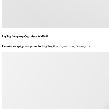
LogTag Βάση στήριξης τοίχου WMB-01
Για όλα τα τρέχοντα μοντέλα LogTag®
εκτός από τους δείκτες (...)