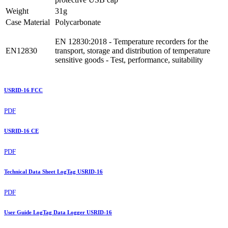
Weight
31g
Case Material
Polycarbonate
EN 12830:2018 - Temperature recorders for the
EN12830
transport, storage and distribution of temperature
sensitive goods - Test, performance, suitability
USRID-16 FCC
PDF
USRID-16 CE
PDF
Technical Data Sheet LogTag USRID-16
PDF
User Guide LogTag Data Logger USRID-16